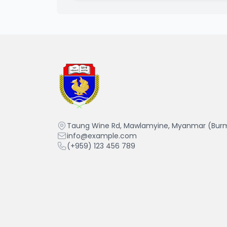
Mawlamyine University
Taung Wine Rd, Mawlamyine, Myanmar (Bur
info@example.com
(+959) 123 456 789