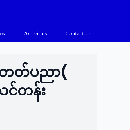
us
Activities
Contact Us
ှုအတတ်ပညာ(
သင်တန်း