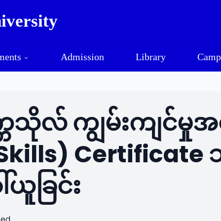
versity
Mawlamyine University
ments
Admission
Library
Camp
က္ကသိုလ် ကျွမ်းကျင်မ
kills) Certificate 
်ယူခြင်း
zed